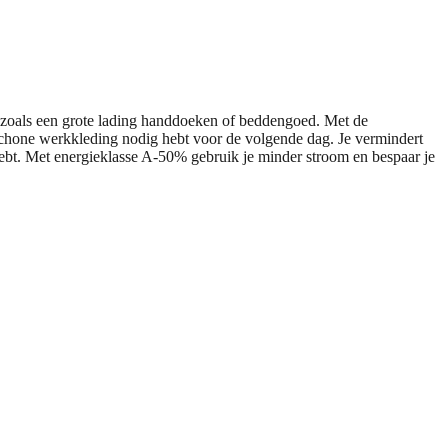
oals een grote lading handdoeken of beddengoed. Met de
 schone werkkleding nodig hebt voor de volgende dag. Je vermindert
hebt. Met energieklasse A-50% gebruik je minder stroom en bespaar je