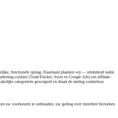
lijke, functionele opslag. Daarnaast plaatsen wij — uitsluitend nadat
marketing-cookies (TradeTracker, Awin en Google Ads) om affiliate-
zakelijke categorieën geweigerd en draait de meting cookieloos.
kt om uw voorkeuren te onthouden, uw gedrag over meerdere bezoeken