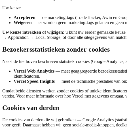
Uw keuze
Accepteren
— de marketing-tags (TradeTracker, Awin en Goog
Weigeren
— er worden geen marketing-tags geladen en geen ma
Uw keuze intrekken of wijzigen:
u kunt uw eerder gemaakte keuze
→ Application → Local Storage, of door alle sitegegevens van matchm
Bezoekersstatistieken zonder cookies
Naast de hierboven beschreven statistiek-cookies (Google Analytics, 
Vercel Web Analytics
— meet geaggregeerde bezoekersstatisti
identificatoren.
Vercel Speed Insights
— meet de technische prestaties van onz
Omdat beide diensten werken zonder cookies of unieke identificatore
vereist. Voor meer informatie over hoe Vercel met gegevens omgaat, v
Cookies van derden
De cookies van derden die wij gebruiken — Google Analytics (statis
voor geeft. Daarnaast hebben wij geen sociale-media-knoppen, deelk