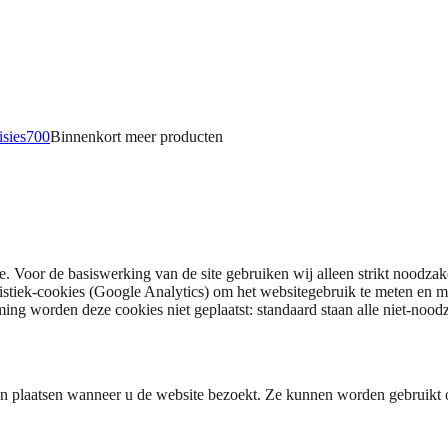
isies
700
Binnenkort meer
producten
 Voor de basiswerking van de site gebruiken wij alleen strikt noodzake
tistiek-cookies (Google Analytics) om het websitegebruik te meten en 
ing worden deze cookies niet geplaatst: standaard staan alle niet-nood
 kan plaatsen wanneer u de website bezoekt. Ze kunnen worden gebrui