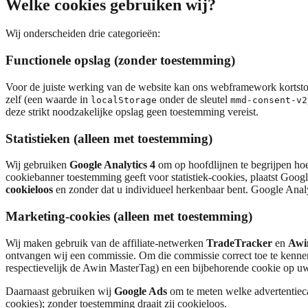
Welke cookies gebruiken wij?
Wij onderscheiden drie categorieën:
Functionele opslag (zonder toestemming)
Voor de juiste werking van de website kan ons webframework kortsto
zelf (een waarde in
onder de sleutel
localStorage
mmd-consent-v2
deze strikt noodzakelijke opslag geen toestemming vereist.
Statistieken (alleen met toestemming)
Wij gebruiken
Google Analytics 4
om op hoofdlijnen te begrijpen ho
cookiebanner toestemming geeft voor statistiek-cookies, plaatst Googl
cookieloos
en zonder dat u individueel herkenbaar bent. Google Analyt
Marketing-cookies (alleen met toestemming)
Wij maken gebruik van de affiliate-netwerken
TradeTracker
en
Awi
ontvangen wij een commissie. Om die commissie correct toe te kenne
respectievelijk de Awin MasterTag) en een bijbehorende cookie op uw
Daarnaast gebruiken wij
Google Ads
om te meten welke advertentiec
cookies); zonder toestemming draait zij cookieloos.