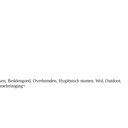
eken, Beddengoed, Overhemden, Hygiënisch stomen, Wol, Outdoor,
mmelreiniging+