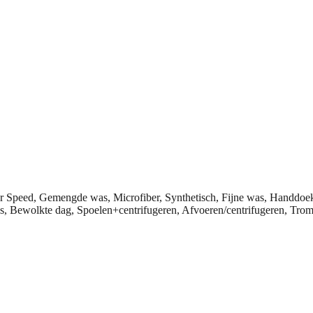
er Speed, Gemengde was, Microfiber, Synthetisch, Fijne was, Handdo
as, Bewolkte dag, Spoelen+centrifugeren, Afvoeren/centrifugeren, Tro