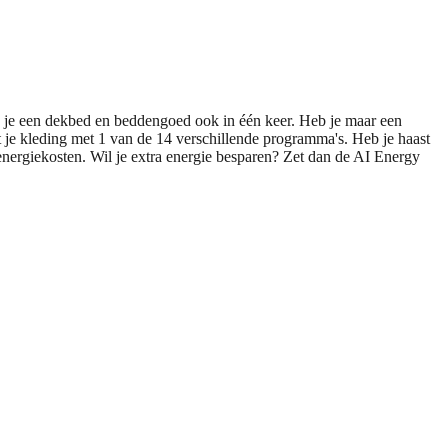
e een dekbed en beddengoed ook in één keer. Heb je maar een
je kleding met 1 van de 14 verschillende programma's. Heb je haast
energiekosten. Wil je extra energie besparen? Zet dan de AI Energy