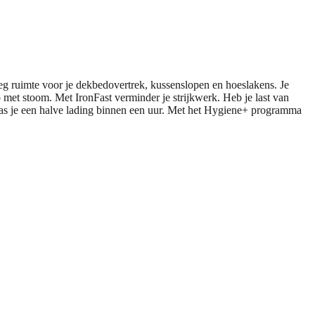
 ruimte voor je dekbedovertrek, kussenslopen en hoeslakens. Je
 met stoom. Met IronFast verminder je strijkwerk. Heb je last van
s je een halve lading binnen een uur. Met het Hygiene+ programma