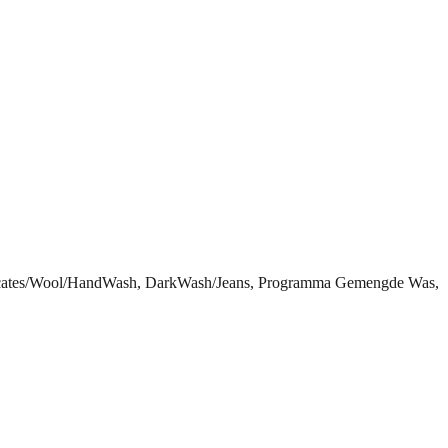
licates/Wool/HandWash, DarkWash/Jeans, Programma Gemengde Was,