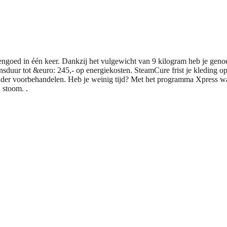
ed in één keer. Dankzij het vulgewicht van 9 kilogram heb je genoeg
sduur tot &euro: 245,- op energiekosten. SteamCure frist je kleding op
der voorbehandelen. Heb je weinig tijd? Met het programma Xpress wa
 stoom. .