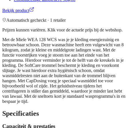
Bekijk product
Automatisch gecheckt ·
1
retailer
Prijzen kunnen variëren. Klik voor de actuele prijs bij de webshop.
Met de Miele WEA 128 WCS was je je kleding energiezuinig en
betrouwbaar schoon. Deze wasmachine heeft een vulgewicht van 8
kilogram, zodat je kleine en middelgrote ladingen wast. Met de
functie voorstrijken voeg je stoom toe aan het einde van het
programma. Hierdoor verminder je tot de helft van de kreukels in je
kleding. De SoftCare trommel beschermt je kleding en voorkomt
slijtage. Je wast hierdoor extra hygiënisch schoon, omdat
wasmiddelresten niet aan de buitenkant van de trommel blijven
hangen. Met CapDosing voeg je speciaal wasmiddel toe voor
bijvoorbeeld wol of zijde. Het geluidsniveau tijdens het
centrifugeren is stiller dan gemiddeld, waardoor je minder last hebt
van lawaai. Met de sneltoets kort je standaard wasprogramma's in en
bespaar je tijd.
Specificaties
Capaciteit & prestaties