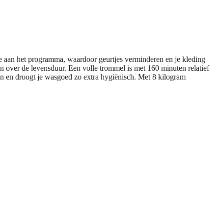
 aan het programma, waardoor geurtjes verminderen en je kleding
n over de levensduur. Een volle trommel is met 160 minuten relatief
ën en droogt je wasgoed zo extra hygiënisch. Met 8 kilogram